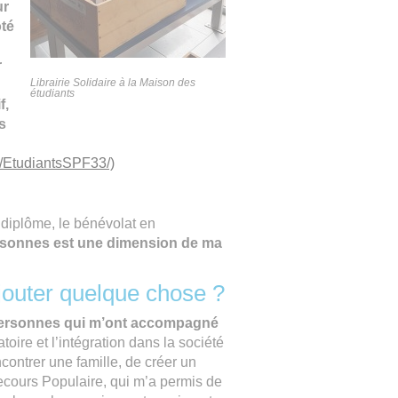
ur
ôté
r
Librairie Solidaire à la Maison des
étudiants
f,
s
/EtudiantsSPF33/)
 diplôme, le bénévolat en
rsonnes est une dimension de ma
jouter quelque chose ?
s personnes qui m’ont accompagné
oire et l’intégration dans la société
contrer une famille, de créer un
cours Populaire, qui m’a permis de