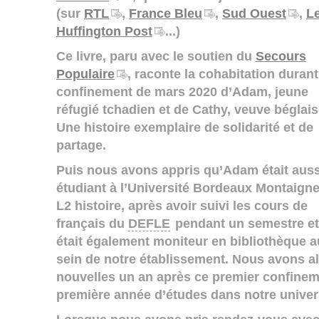
(sur
RTL
,
France Bleu
,
Sud Ouest
,
Le
Huffington Post
...)
Ce livre, paru avec le soutien du
Secours
Populaire
, raconte la cohabitation durant
confinement de mars 2020 d’Adam, jeune
réfugié tchadien et de Cathy, veuve béglais
Une histoire exemplaire de solidarité et de
partage.
Puis nous avons appris qu’Adam était auss
étudiant à l’Université Bordeaux Montaigne
L2 histoire, après avoir suivi les cours de
français du
DEFLE
pendant un semestre et 
était également moniteur en bibliothèque a
sein de notre établissement. Nous avons a
nouvelles un an après ce premier confineme
première année d’études dans notre univers