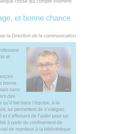
 quelque chose qui compte vraiment
age, et bonne chance
par la Direction de la communication
professeur
ne et
ançais
la bonne
 mais sans
nt dire
s qu’il fait dans l’équipe, à la
t, lui permettent de s’intégrer.
et s’efforcent de l’aider pour un
lité à partir du confinement de
avail de moniteur à la bibliothèque