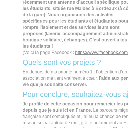
récemment une antenne d’accueil spécifique po
les étudiants, située rue Malbec à Bordeaux (à c
de la gare). Nous organisons des activités
spécifiques pour les étudiants et étudiantes pou
rompre l’isolement et des services leurs sont
proposés (laverie, accompagnement administrati
boutique solidaire, échanges). C’est ouvert à tou
les étudiants !
(Voici la page Facebook :
https://www.facebook.com
Quels sont vos projets ?
En dehors de ma priorité numéro 1 : l’obtention d’un
association me tient vraiment à cœur,
l’aide aux pe
vie que je souhaite conserver.
Pour conclure, souhaitez-vous a
Je profite de cette occasion pour remercier le
depuis que je suis ici en France.
Le parcours migrat
française sont compliqués et j’ai eu la chance de ren
réseau social autour de moi, grâce notamment au Se