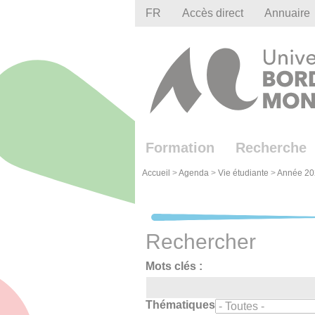
Gestion des cookies
FR
Accès direct
Annuaire
Formation
Recherche
Accueil
>
Agenda
>
Vie étudiante
>
Année 20
Rechercher
Mots clés :
Thématiques