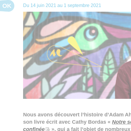
OK
Du
14 juin 2021
au
1 septembre 2021
Nous avons découvert l’histoire d’Adam Ahm
son livre écrit avec Cathy Bordas «
Notre s
confinée
», qui a fait l’objet de nombreux