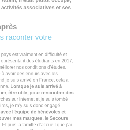
dam, il était plutôt occupé,
 activités associatives et ses
après
 raconter votre
pays est vraiment en difficulté et
s représentant des étudiants en 2017,
liorer nos conditions d’études.
 à avoir des ennuis avec les
nd je suis arrivé en France, cela a
sonne.
Lorsque je suis arrivé à
r, être utile, pour rencontrer des
erches sur Internet et je suis tombé
aires, je m’y suis donc engagé
 avec l’équipe de bénévoles et
trouver mes marques, le Secours
.
Et puis la famille d’accueil que j’ai