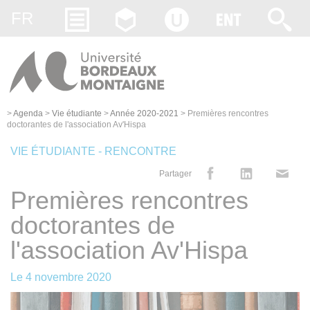
Gestion des cookies
FR
>
Agenda
>
Vie étudiante
>
Année 2020-2021
>
Premières rencontres
doctorantes de l'association Av'Hispa
VIE ÉTUDIANTE - RENCONTRE
Partager
Premières rencontres
doctorantes de
l'association Av'Hispa
Le
4 novembre 2020