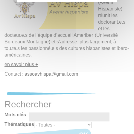
(Avenir
Hispaniste)
réunit les
doctorant.e.s
et les
docteur.e.s de l’équipe d’accueil
Ameriber
(Université
Bordeaux Montaigne) et s’adresse, plus largement, à
tou.te.s les passionné.e.s des cultures hispanistes et ibéro-
américaines.
en savoir plus +
Contact :
assoavhispa@gmail.com
Rechercher
Mots clés :
Thématiques