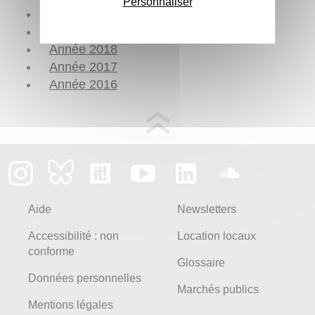
Personnaliser
Année 2020
Année 2019
Année 2018
Année 2017
Année 2016
Aide
Newsletters
Accessibilité : non
Location locaux
conforme
Glossaire
Données personnelles
Marchés publics
Mentions légales