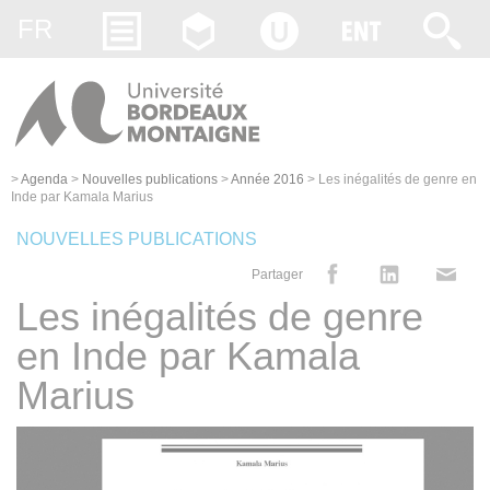
Gestion des cookies
FR
>
Agenda
>
Nouvelles publications
>
Année 2016
>
Les inégalités de genre en
Inde par Kamala Marius
NOUVELLES PUBLICATIONS
Partager
Les inégalités de genre
en Inde par Kamala
Marius