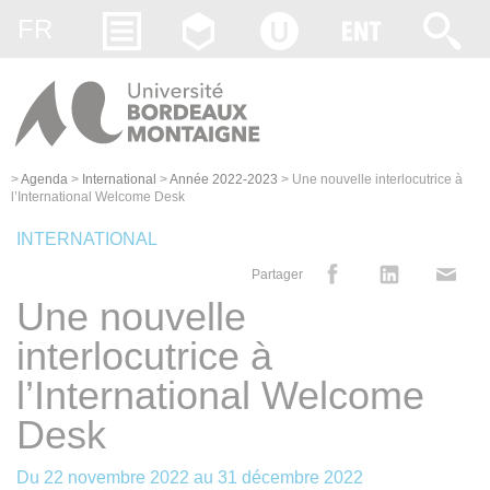
Gestion des cookies
FR
>
Agenda
>
International
>
Année 2022-2023
>
Une nouvelle interlocutrice à
l’International Welcome Desk
INTERNATIONAL
Partager
Une nouvelle
interlocutrice à
l’International Welcome
Desk
Du
22 novembre 2022
au
31 décembre 2022