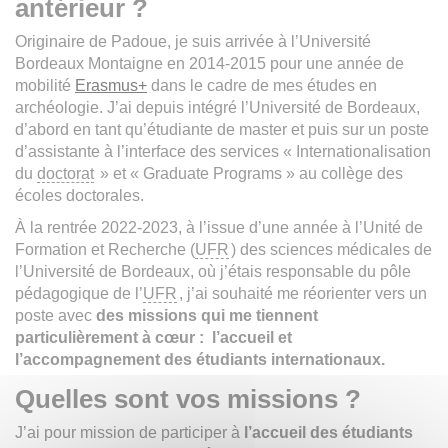
antérieur ?
Originaire de Padoue, je suis arrivée à l’Université
Bordeaux Montaigne en 2014-2015 pour une année de
mobilité
Erasmus+
dans le cadre de mes études en
archéologie. J’ai depuis intégré l’Université de Bordeaux,
d’abord en tant qu’étudiante de master et puis sur un poste
d’assistante à l’interface des services « Internationalisation
du
doctorat
» et « Graduate Programs » au collège des
écoles doctorales.
À la rentrée 2022-2023, à l’issue d’une année à l’Unité de
Formation et Recherche (
UFR
) des sciences médicales de
l’Université de Bordeaux, où j’étais responsable du pôle
pédagogique de l’
UFR
, j’ai souhaité me réorienter vers un
poste avec
des missions qui me tiennent
particulièrement à cœur : l’accueil et
l’accompagnement des étudiants internationaux.
Quelles sont vos missions ?
J’ai pour mission de participer à
l’accueil des étudiants