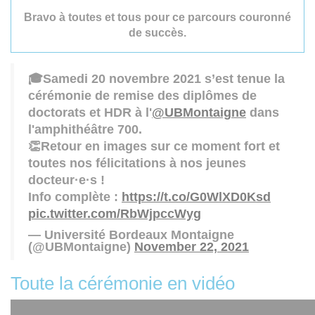
Bravo à toutes et tous pour ce parcours couronné
de succès.
🎓Samedi 20 novembre 2021 s’est tenue la
cérémonie de remise des diplômes de
doctorats et HDR à l'
@UBMontaigne
dans
l'amphithéâtre 700.
👏Retour en images sur ce moment fort et
toutes nos félicitations à nos jeunes
docteur·e·s !
Info complète :
https://t.co/G0WlXD0Ksd
pic.twitter.com/RbWjpccWyg
— Université Bordeaux Montaigne
(@UBMontaigne)
November 22, 2021
Toute la cérémonie en vidéo