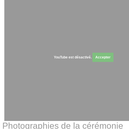
YouTube est désactivé.
Accepter
Photographies de la cérémonie