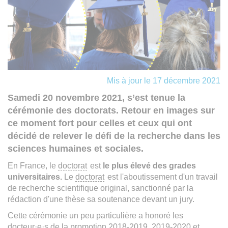
Mis à jour le 17 décembre 2021
Samedi 20 novembre 2021, s’est tenue la
cérémonie des doctorats. Retour en images sur
ce moment fort pour celles et ceux qui ont
décidé de relever le défi de la recherche dans les
sciences humaines et sociales.
En France, le
doctorat
est
le plus élevé des grades
universitaires.
Le
doctorat
est l'aboutissement d'un travail
de recherche scientifique original, sanctionné par la
rédaction d'une thèse sa soutenance devant un jury.
Cette cérémonie un peu particulière a honoré les
docteur·e·s de la promotion 2018-2019, 2019-2020 et