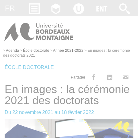
Gestion des cookies
FR
>
Agenda
>
École doctorale
>
Année 2021-2022
>
En images : la cérémonie
des doctorats 2021
ÉCOLE DOCTORALE
Partager
En images : la cérémonie
2021 des doctorats
Du
22 novembre 2021
au
18 février 2022