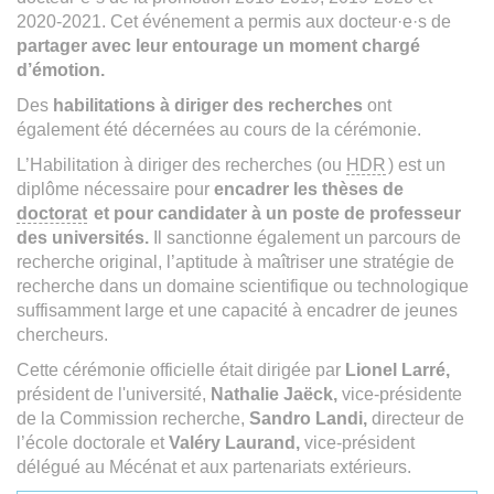
2020-2021. Cet événement a permis aux docteur·e·s de
partager avec leur entourage un moment chargé
d’émotion.
Des
habilitations à diriger des recherches
ont
également été décernées au cours de la cérémonie.
L’Habilitation à diriger des recherches (ou
HDR
) est un
diplôme nécessaire pour
encadrer les thèses de
doctorat
et pour candidater à un poste de professeur
des universités.
Il sanctionne également un parcours de
recherche original, l’aptitude à maîtriser une stratégie de
recherche dans un domaine scientifique ou technologique
suffisamment large et une capacité à encadrer de jeunes
chercheurs.
Cette cérémonie officielle était dirigée par
Lionel Larré,
président de l'université,
Nathalie Jaëck,
vice-présidente
de la Commission recherche,
Sandro Landi,
directeur de
l’école doctorale et
Valéry Laurand,
vice-président
délégué au Mécénat et aux partenariats extérieurs.