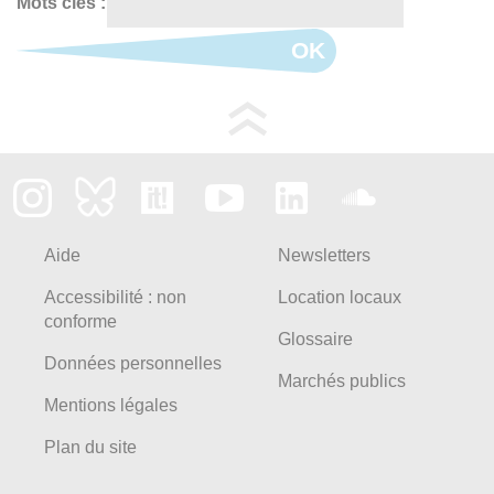
Mots clés :
OK
Aide
Newsletters
Accessibilité : non
Location locaux
conforme
Glossaire
Données personnelles
Marchés publics
Mentions légales
Plan du site