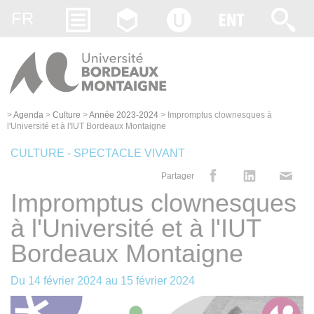
Gestion des cookies
FR
>
Agenda
>
Culture
>
Année 2023-2024
>
Impromptus clownesques à
l'Université et à l'IUT Bordeaux Montaigne
CULTURE - SPECTACLE VIVANT
Partager
Impromptus clownesques
à l'Université et à l'IUT
Bordeaux Montaigne
Du
14 février 2024
au
15 février 2024