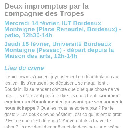
Deux impromptus par la
compagnie des Tropes
Mercredi 14 février, IUT Bordeaux
Montaigne (Place Renaudel, Bordeaux) -
patio, 12h30-14h
Jeudi 15 février, Université Bordeaux
Montaigne (Pessac) - départ depuis la
Maison des arts, 12h-14h
Lieu du crime
Deux clowns s’invitent joyeusement en déambulation au
festival. Ils s’amusent, se déguisent, se maquillent…
Soudain, ils se rendent compte que quelque chose ne va
pas… Ils n’arrivent pas à le dire. Ils cherchent :
comment
exprimer un ébranlement si puissant que son souvenir
nous échappe ?
Que les mots ne sortent pas ? Par le
geste ? Les deux clowns hésitent ; est-ce qu’ils ont le droit
? Est-ce que c’est défendu ? Arriveront-ils à braver le
tabou? Ils décident d’enquêter et de dessiner : une scène