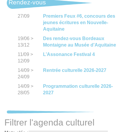
Rendez-vous
27/09
Premiers Feux #6, concours des
jeunes écritures en Nouvelle-
Aquitaine
19/06
>
Des rendez-vous Bordeaux
13/12
Montaigne au Musée d'Aquitaine
11/09
>
L’Assonance Festival 4
12/09
14/09
>
Rentrée culturelle 2026-2027
24/09
14/09
>
Programmation culturelle 2026-
28/05
2027
Filtrer l'agenda culturel