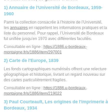
1) Annuaire de l'Université de Bordeaux, 1959-
1960
Parmi la collection consacrée à l'histoire de l'Université,
les
annuaires
en rappellent les informations pratiques et la
liste du personnel. Pour rappel, l’Université de Bordeaux
fut unifiée jusqu'en 1970 avec différentes facultés.
Consultable en ligne :
https://1886.u-bordeaux-
montaigne.fr/s/1886/item/297001
2) Carte de l'Europe, 1839
Les fonds cartographiques numérisés offrent une relecture
géographique et historique, livrant un regard nouveau sur
des cartes particulièrement fragiles.
Consultable en ligne :
https://1886.u-bordeaux-
montaigne.fr/s/1886/item/219022
3) Paul Courteault, Les origines de l'imprimerie à
Bordeaux, 1934