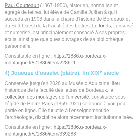
Paul Courteault
(1867-1950), historien, normalien et
agrégé de lettres, fut élève de Camille Jullian à qui il
succéda en 1908 dans la chaire d'histoire de Bordeaux et
du Sud-Ouest de la Faculté des Lettres. Le
fonds
, conservé
et numérisé, est principalement consacré à ses propres
écrits, ainsi que quelques ouvrages de sa bibliothèque
personnelle.
Consultable en ligne :
https://1886.u-bordeaux-
montaigne.fr/s/1886/item/228611
e
4) Joueuse d'osselet (plâtre), fin XIX
siècle
Conservée jusqu'en 2020 au Musée d'Aquitaine, lieu
historique de la faculté des lettres de Bordeaux, la
collection des moulages de l'université
, constituée sous
l'égide de
Pierre Paris
(1859-1931) se donne à voir pour
partie en ligne. Elle fut utile à l'enseignement de
l'archéologie, discipline alors récemment institutionnalisée.
Consultable en ligne :
https://1886.u-bordeaux-
montaigne.fr/s/1886/item/339288