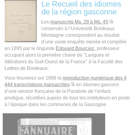
Le Recueil des idiomes
de la région gasconne
L
es
manuscrits Ms. 29 à Ms. 45
conservés à l’Université Bordeaux
Montaigne correspondent au résultat
d’une vaste enquête menée et compilée
en 1895 par le linguiste
Édouard Bourciez
, professeur
occupant alors la première chaire de "Langues et
littératures du Sud-Ouest de la France" à la Faculté des
Lettres de Bordeaux.
Vous trouverez sur 1886 la
reproduction numérique des 4
444 transcriptions manuscrites
en idiomes gascons
d’une version française de la Parabole de l’enfant
prodigue, récoltées auprès de tous les instituteurs en poste
à l’époque dans les communes de la Gascogne.