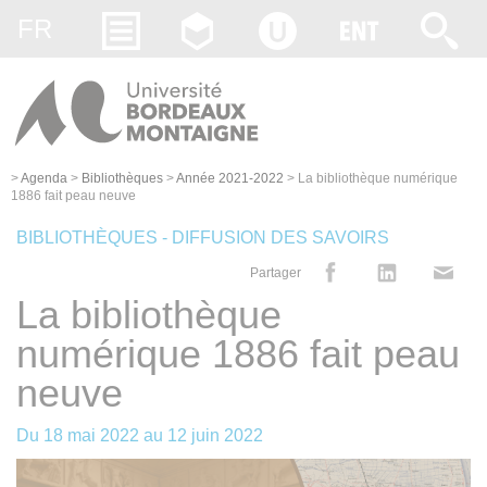
Gestion des cookies
FR
>
Agenda
>
Bibliothèques
>
Année 2021-2022
>
La bibliothèque numérique
1886 fait peau neuve
BIBLIOTHÈQUES - DIFFUSION DES SAVOIRS
Partager
La bibliothèque
numérique 1886 fait peau
neuve
Du
18 mai 2022
au
12 juin 2022