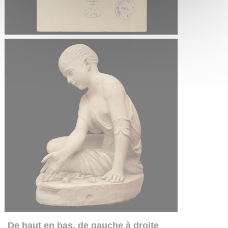
De haut en bas, de gauche à droite