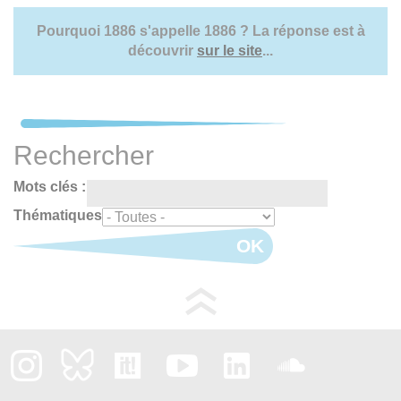
Pourquoi 1886 s'appelle 1886 ? La réponse est à
découvrir
sur le site
...
Rechercher
Mots clés :
Thématiques
OK