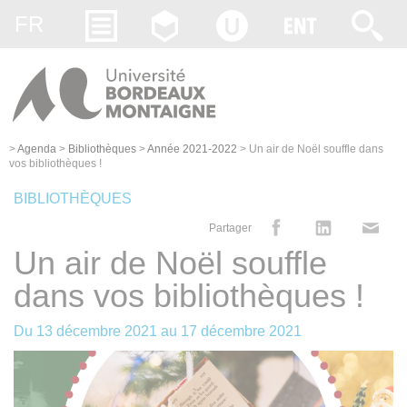
Gestion des cookies
FR
>
Agenda
>
Bibliothèques
>
Année 2021-2022
>
Un air de Noël souffle dans
vos bibliothèques !
BIBLIOTHÈQUES
Partager
Un air de Noël souffle
dans vos bibliothèques !
Du
13 décembre 2021
au
17 décembre 2021