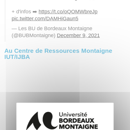
+ d'infos ➡️
https://t.co/oQOMWbreJp
pic.twitter.com/DAMHiGaun5
— Les BU de Bordeaux Montaigne
(@BUBMontaigne)
December 9, 2021
Au Centre de Ressources Montaigne
IUT/IJBA