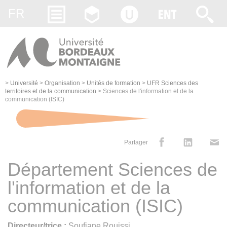
Gestion des cookies
FR
>
Université
>
Organisation
>
Unités de formation
>
UFR Sciences des
territoires et de la communication
>
Sciences de l'information et de la
communication (ISIC)
Partager
Département Sciences de
l'information et de la
communication (
ISIC
)
Directeur/trice :
Soufiane Rouissi