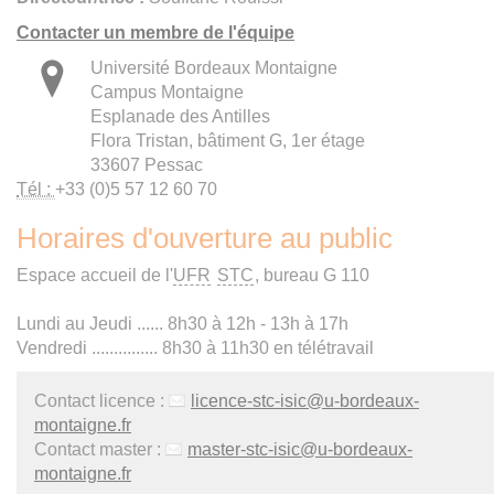
Contacter un membre de l'équipe
Université Bordeaux Montaigne
Campus Montaigne
Esplanade des Antilles
Flora Tristan, bâtiment G, 1er étage
33607 Pessac
Tél :
+33 (0)5 57 12 60 70
Horaires d'ouverture au public
Espace accueil de l'
UFR
STC
, bureau G 110
Lundi au Jeudi ...... 8h30 à 12h - 13h à 17h
Vendredi ............... 8h30 à 11h30 en télétravail
Contact licence :
licence-stc-
isic
@
u-bordeaux-
montaigne.fr
Contact master :
master-stc-
isic
@
u-bordeaux-
montaigne.fr