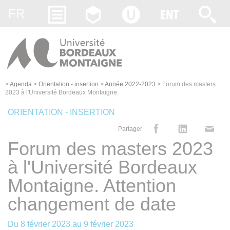
Gestion des cookies
FR
>
Agenda
>
Orientation - insertion
>
Année 2022-2023
>
Forum des masters
2023 à l'Université Bordeaux Montaigne
ORIENTATION - INSERTION
Partager
Forum des masters 2023
à l'Université Bordeaux
Montaigne. Attention
changement de date
Du
8 février 2023
au
9 février 2023