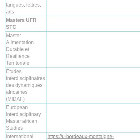
langues, lettres,
arts
Masters
UFR
STC
Master
Alimentation
Durable et
Résilience
Territoriale
Études
interdisciplinaires
des dynamiques
africaines
(MIDAF)
European
Interdisciplinary
Master african
Studies
International
https://u-bordeaux-montaigne-