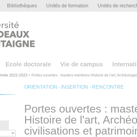
Bibliothèques
Unités de formation
Unités de recherc
Ecole doctorale
Vie de campus
Internat
nnée 2022-2023
>
Portes ouvertes : masters mentions Histoire de l'art, Archéologie,
ORIENTATION - INSERTION - RENCONTRE
Portes ouvertes : mast
Histoire de l'art, Archéo
civilisations et patrimo