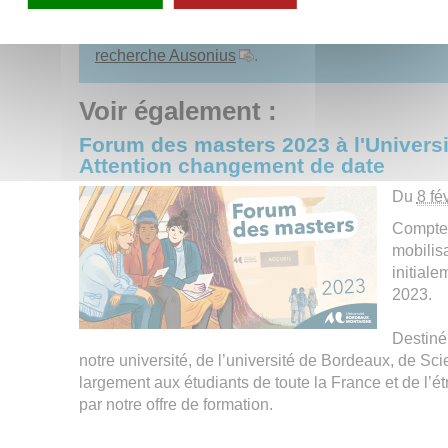
Tous les masters présentés lors de ces portes ouv
recherche Ausonius
.
Voir également :
Forum des masters 2023 à l'Univers
Attention changement de date
Du
8 fé
Compte 
mobilisa
initiale
2023.
Destiné 
notre université, de l’université de Bordeaux, de S
largement aux étudiants de toute la France et de l’ét
par notre offre de formation.