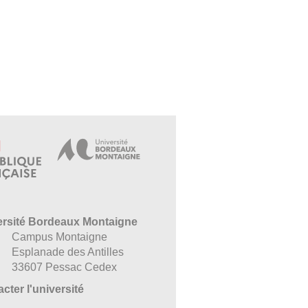
ersité Bordeaux Montaigne
Campus Montaigne
Esplanade des Antilles
33607 Pessac Cedex
cter l'université