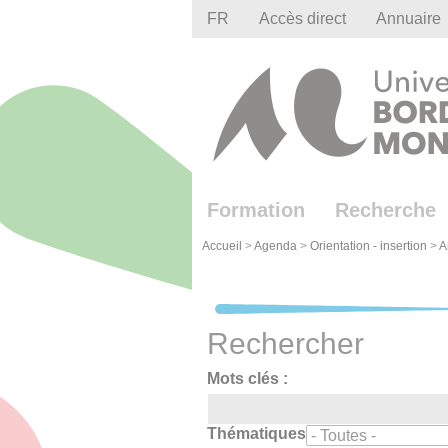
Gestion des cookies
FR
Accès direct
Annuaire
Formation
Recherche
Accueil
>
Agenda
>
Orientation - insertion
>
A
Rechercher
Mots clés :
Thématiques