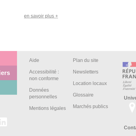
en savoir plus +
Aide
Plan du site
Accessibilité :
Newsletters
iers
non conforme
Location locaux
Données
Glossaire
personnelles
Univ
Marchés publics
Mentions légales
Conta