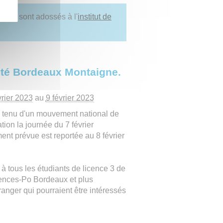
ertes sont adossés à l'
institut de
ité Bordeaux Montaigne.
vrier 2023
au
9 février 2023
tenu d'un mouvement national de
tion la journée du 7 février
ment prévue est reportée au 8 février
à tous les étudiants de licence 3 de
ciences-Po Bordeaux et plus
ranger qui pourraient être intéressés