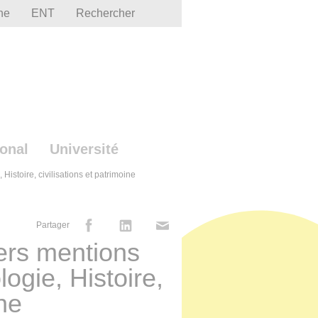
he
ENT
Rechercher
ional
Université
 Histoire, civilisations et patrimoine
Partager
ers mentions
logie, Histoire,
ine