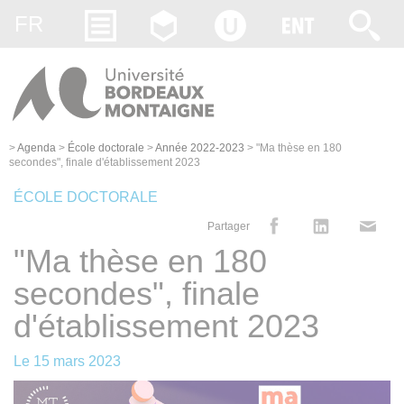
Gestion des cookies
FR
>
Agenda
>
École doctorale
>
Année 2022-2023
>
"Ma thèse en 180
secondes", finale d'établissement 2023
ÉCOLE DOCTORALE
Partager
"Ma thèse en 180
secondes", finale
d'établissement 2023
Le
15 mars 2023