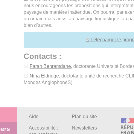
nous encourageons les propositions qui interprètent 
paysage de manière inattendue. On pourra, par exem
ou urbain mais aussi au paysage linguistique, au p
bien d’autres.
Télécharger le prog
Contacts :
Farah Benramdane
, doctorante Université Bord
Nina Eldridge
, doctotante unité de recherche
CL
Mondes AnglophoneS)
Aide
Plan du site
Accessibilité :
Newsletters
iers