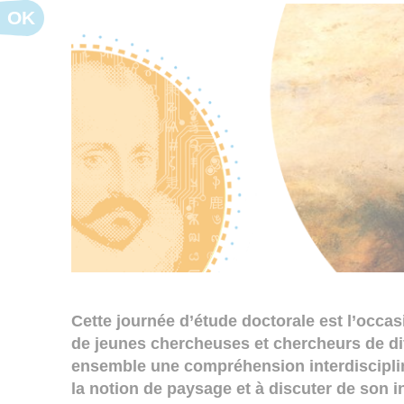
OK
Cette journée d’étude doctorale est l’occas
de jeunes chercheuses et chercheurs de diff
ensemble une compréhension interdisciplin
la notion de paysage et à discuter de son 