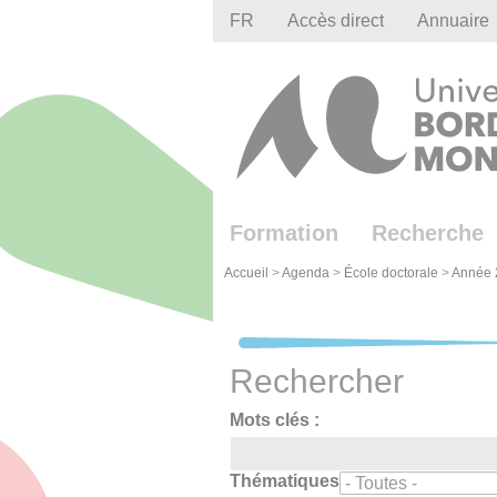
Gestion des cookies
FR
Accès direct
Annuaire
Formation
Recherche
Accueil
>
Agenda
>
École doctorale
>
Année 
Rechercher
Mots clés :
Thématiques