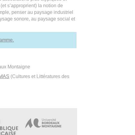
(et s’approprient) la notion de
ple, penser au paysage industriel
aysage sonore, au paysage social et
ramme.
eaux Montaigne
IMAS
(Cultures et Littératures des