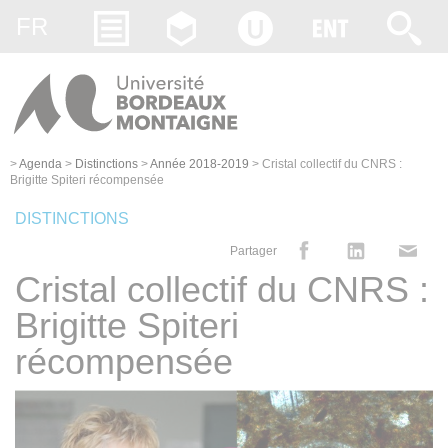
Gestion des cookies
FR
>
Agenda
>
Distinctions
>
Année 2018-2019
>
Cristal collectif du CNRS :
Brigitte Spiteri récompensée
DISTINCTIONS
Partager
Cristal collectif du CNRS :
Brigitte Spiteri
récompensée