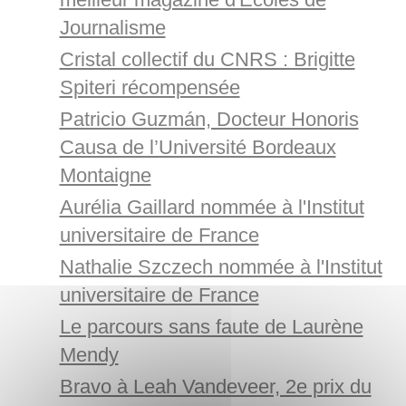
Journalisme
Cristal collectif du CNRS : Brigitte
Spiteri récompensée
Patricio Guzmán, Docteur Honoris
Causa de l’Université Bordeaux
Montaigne
Aurélia Gaillard nommée à l'Institut
universitaire de France
Nathalie Szczech nommée à l'Institut
universitaire de France
Le parcours sans faute de Laurène
Mendy
Bravo à Leah Vandeveer, 2e prix du