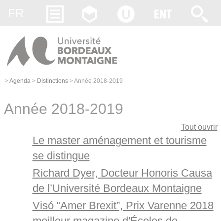
Gestion des cookies
FR
>
Agenda
>
Distinctions
>
Année 2018-2019
Année 2018-2019
Tout ouvrir
Le master aménagement et tourisme
se distingue
Richard Dyer, Docteur Honoris Causa
de l’Université Bordeaux Montaigne
Visó “Amer Brexit”, Prix Varenne 2018
meilleur magazine d'Écoles de