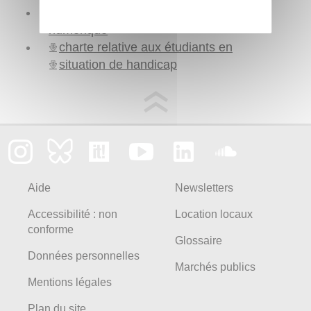
charte des sobriétés énergétique et
numérique
charte relative aux étudiants en
situation de handicap
Aide
Newsletters
Accessibilité : non
Location locaux
conforme
Glossaire
Données personnelles
Marchés publics
Mentions légales
Plan du site