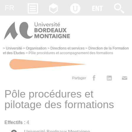
Gestion des cookies
FR
>
Université
>
Organisation
>
Directions et services
>
Direction de la Formation
et des Etudes
>
Pôle procédures et accompagnement des formations
Partager
Pôle procédures et
pilotage des formations
Effectifs :
4
Université Bordeaux Montaigne