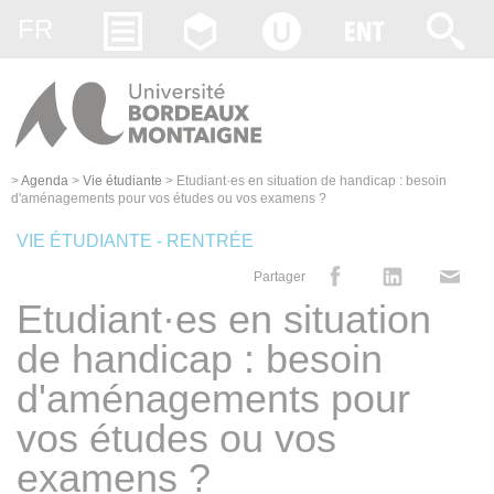
Gestion des cookies
FR
>
Agenda
>
Vie étudiante
>
Etudiant·es en situation de handicap : besoin
d'aménagements pour vos études ou vos examens ?
VIE ÉTUDIANTE - RENTRÉE
Partager
Etudiant·es en situation
de handicap : besoin
d'aménagements pour
vos études ou vos
examens ?