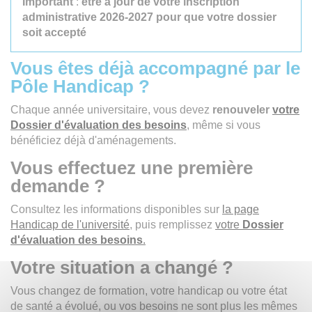
Important
:
être à jour de votre inscription
administrative 2026-2027 pour que votre dossier
soit accepté
Vous êtes déjà accompagné par le
Pôle Handicap ?
Chaque année universitaire, vous devez
renouveler
votre
Dossier d'évaluation des besoins
, même si vous
bénéficiez déjà d'aménagements.
Vous effectuez une première
demande ?
Consultez les informations disponibles sur
la page
Handicap de l'université
, puis remplissez
votre
Dossier
d'évaluation des besoins
.
Votre situation a changé ?
Vous changez de formation, votre handicap ou votre état
de santé a évolué, ou vos besoins ne sont plus les mêmes