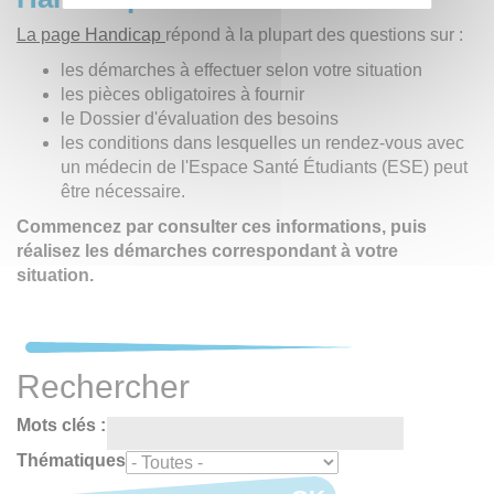
La page Handicap
répond à la plupart des questions sur :
les démarches à effectuer selon votre situation
les pièces obligatoires à fournir
le Dossier d'évaluation des besoins
les conditions dans lesquelles un rendez-vous avec
un médecin de l'Espace Santé Étudiants (ESE) peut
être nécessaire.
Commencez par consulter ces informations, puis
réalisez les démarches correspondant à votre
situation.
Rechercher
Mots clés :
Thématiques