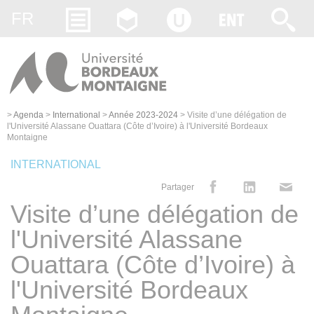
Gestion des cookies
FR
>
Agenda
>
International
>
Année 2023-2024
>
Visite d’une délégation de
l'Université Alassane Ouattara (Côte d’Ivoire) à l'Université Bordeaux
Montaigne
INTERNATIONAL
Partager
Visite d’une délégation de
l'Université Alassane
Ouattara (Côte d’Ivoire) à
l'Université Bordeaux