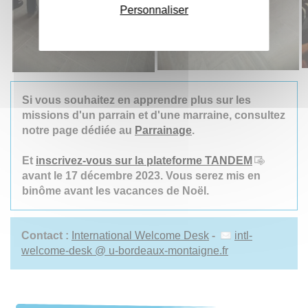
Personnaliser
Si vous souhaitez en apprendre plus sur les
missions d'un parrain et d'une marraine, consultez
notre page dédiée au
Parrainage
.
Et
inscrivez-vous sur la plateforme TANDEM
avant le 17 décembre 2023. Vous serez mis en
binôme avant les vacances de Noël.
Contact :
International Welcome Desk
-
intl-
welcome-desk @ u-bordeaux-montaigne.fr