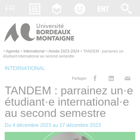
Gestion des cookies
FR
>
Agenda
>
International
>
Année 2023-2024
>
TANDEM : parrainez un
étudiant international au second semestre
INTERNATIONAL
Partager
TANDEM : parrainez un·e
étudiant·e international·e
au second semestre
Du
4 décembre 2023
au
17 décembre 2023