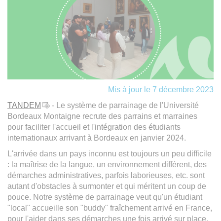
Mis à jour le 7 décembre 2023
TANDEM
- Le système de parrainage de l'Université
Bordeaux Montaigne recrute des parrains et marraines
pour faciliter l'accueil et l'intégration des étudiants
internationaux arrivant à Bordeaux en janvier 2024.
L'arrivée dans un pays inconnu est toujours un peu difficile
: la maîtrise de la langue, un environnement différent, des
démarches administratives, parfois laborieuses, etc. sont
autant d'obstacles à surmonter et qui méritent un coup de
pouce. Notre système de parrainage veut qu'un étudiant
"local" accueille son "buddy" fraîchement arrivé en France,
pour l'aider dans ses démarches une fois arrivé sur place,