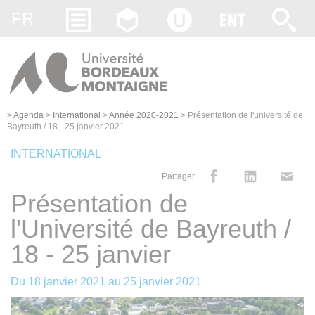
Gestion des cookies
FR
>
Agenda
>
International
>
Année 2020-2021
>
Présentation de l'université de
Bayreuth / 18 - 25 janvier 2021
INTERNATIONAL
Partager
Présentation de
l'Université de Bayreuth /
18 - 25 janvier
Du
18 janvier 2021
au
25 janvier 2021