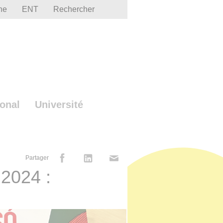
he
ENT
Rechercher
ional
Université
Partager
 2024 :