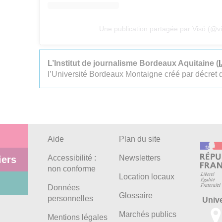
Une publication partagée par Visó (@v
L’Institut de journalisme Bordeaux Aquitaine (
l’Université Bordeaux Montaigne créé par décret
Aide
Plan du site
Accessibilité :
Newsletters
iers
non conforme
Location locaux
Données
Glossaire
personnelles
Univ
Marchés publics
Mentions légales