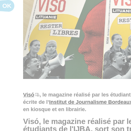
OK
Visó
, le magazine réalisé par les étudian
écrite de l’
Institut de Journalisme Bordeau
en kiosque et en librairie.
Visó, le magazine réalisé par l
étudiants de l'IJBA, sort son