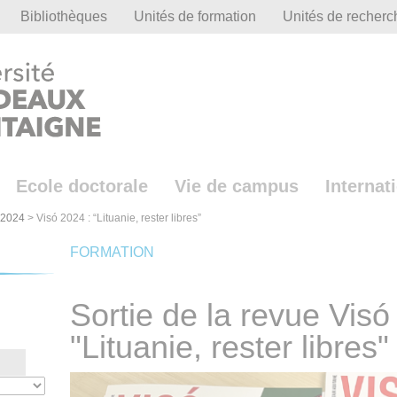
Bibliothèques
Unités de formation
Unités de recherc
Ecole doctorale
Vie de campus
Internat
-2024
>
Visó 2024 : “Lituanie, rester libres”
FORMATION
Sortie de la revue Visó
"Lituanie, rester libres"