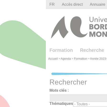
Gestion des cookies
FR
Accès direct
Annuaire
Formation
Recherche
Accueil
>
Agenda
>
Formation
>
Année 2023
Rechercher
Mots clés :
Thématiques