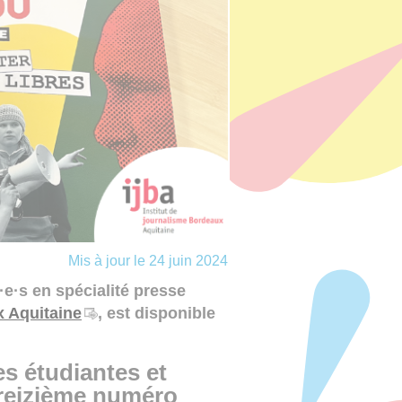
Mis à jour le 24 juin 2024
t·e·s en spécialité presse
x Aquitaine
, est disponible
es étudiantes et
 treizième numéro