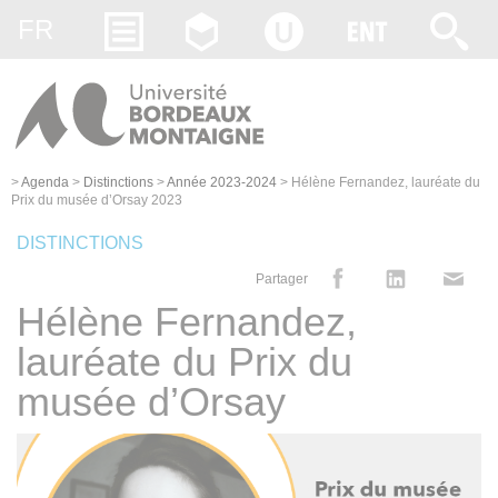
Gestion des cookies
FR
>
Agenda
>
Distinctions
>
Année 2023-2024
>
Hélène Fernandez, lauréate du
Prix du musée d’Orsay 2023
DISTINCTIONS
Partager
Hélène Fernandez,
lauréate du Prix du
musée d’Orsay