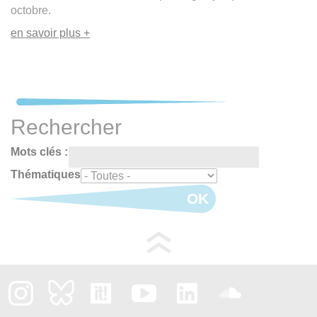
octobre.
en savoir plus +
Rechercher
Mots clés :
Thématiques
OK