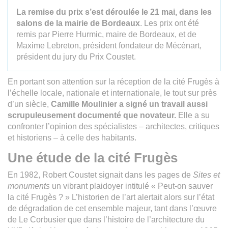
La remise du prix s’est déroulée le 21 mai, dans les
salons de la mairie de Bordeaux
. Les prix ont été
remis par Pierre Hurmic, maire de Bordeaux, et de
Maxime Lebreton, président fondateur de Mécénart,
président du jury du Prix Coustet.
En portant son attention sur la réception de la cité Frugès à
l’échelle locale, nationale et internationale, le tout sur près
d’un siècle,
Camille Moulinier a signé un travail aussi
scrupuleusement documenté que novateur.
Elle a su
confronter l’opinion des spécialistes – architectes, critiques
et historiens – à celle des habitants.
Une étude de la cité Frugès
En 1982, Robert Coustet signait dans les pages de
Sites et
monuments
un vibrant plaidoyer intitulé « Peut-on sauver
la cité Frugès ? » L’historien de l’art alertait alors sur l’état
de dégradation de cet ensemble majeur, tant dans l’œuvre
de Le Corbusier que dans l’histoire de l’architecture du