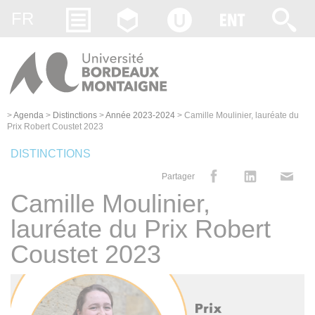
Gestion des cookies
FR
>
Agenda
>
Distinctions
>
Année 2023-2024
>
Camille Moulinier, lauréate du
Prix Robert Coustet 2023
DISTINCTIONS
Partager
Camille Moulinier,
lauréate du Prix Robert
Coustet 2023