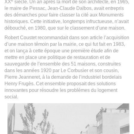
e
XX
siècle. Un an après la mort de son architecte, en 1965,
le maire de Pessac, Jean-Claude Dalbos, avait entrepris
des démarches pour faire classer la cité aux Monuments
historiques. Cette initiative, longtemps infructueuse, n’avait
débouché, en 1980, que sur le classement d’une maison.
Robert Coustet recommandait dans son article l’acquisition
d’une maison témoin par la mairie, ce qui fut fait en 1983,
et on lança à cette époque une première étude afin de
mettre en place une politique de restauration et de
sauvegarde de l’ensemble des 51 maisons, construites
dans les années 1920 par Le Corbusier et son cousin,
Pierre Jeanneret, à la demande de l’industriel bordelais
Henry Frugès. Cet ensemble proposait des solutions
innovantes pour résoudre les problèmes du logement
social.