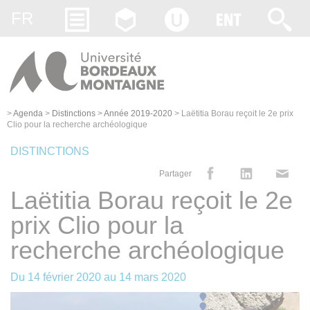
Gestion des cookies
FR
>
Agenda
>
Distinctions
>
Année 2019-2020
>
Laëtitia Borau reçoit le 2e prix
Clio pour la recherche archéologique
DISTINCTIONS
Partager
Laëtitia Borau reçoit le 2e
prix Clio pour la
recherche archéologique
Du
14 février 2020
au
14 mars 2020