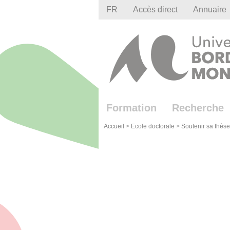
Gestion des cookies
FR
Accès direct
Annuaire
Formation
Recherche
Accueil
>
Ecole doctorale
>
Soutenir sa thèse