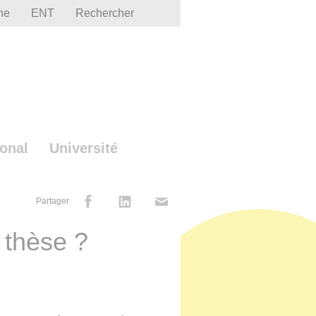
he
ENT
Rechercher
ional
Université
Partager
 thèse ?