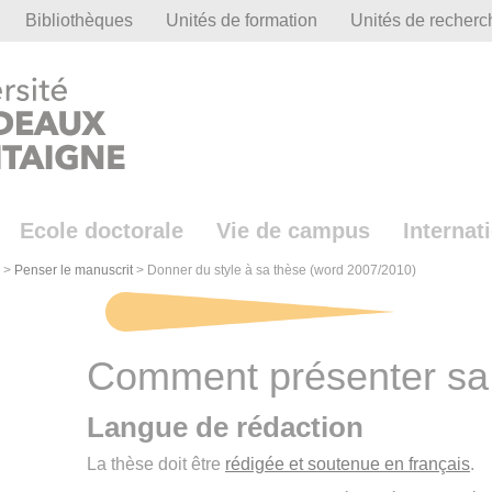
Bibliothèques
Unités de formation
Unités de recherc
Ecole doctorale
Vie de campus
Internat
>
Penser le manuscrit
>
Donner du style à sa thèse (word 2007/2010)
Comment présenter sa
Langue de rédaction
La thèse doit être
rédigée et soutenue en français
.