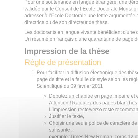
Pour une soutenance en langue étrangère, une déro
validée par le Conseil de l’École Doctorale Montaig
adresser à l’École Doctorale une lettre argumentée 
directrice ou de son directeur de thèse.
Les doctorants en langue vivante bénéficient d'une 
Un résumé en français d'une quarantaine de page doi
Impression de la thèse
Règle de présentation
Pour faciliter la diffusion électronique des thèse
page de titre et la feuille de style selon les rè
Scientifique du 09 février 2011
Débutez un chapitre en page impaire et 
Attention ! Rajoutez des pages blanches p
L'impression recto/verso reste recomma
Justifier le texte,
Choisir une seule police de caractère de b
suffisante :
exemple :Times New Roman, corps 12 p