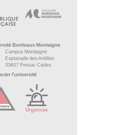
ersité Bordeaux Montaigne
Campus Montaigne
Esplanade des Antilles
33607 Pessac Cedex
cter l'université