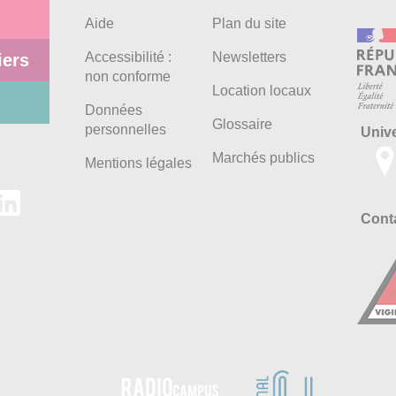
Aide
Plan du site
Accessibilité :
Newsletters
iers
non conforme
Location locaux
Données
Glossaire
personnelles
Univ
Marchés publics
Mentions légales
Conta