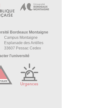
ersité Bordeaux Montaigne
Campus Montaigne
Esplanade des Antilles
33607 Pessac Cedex
cter l'université