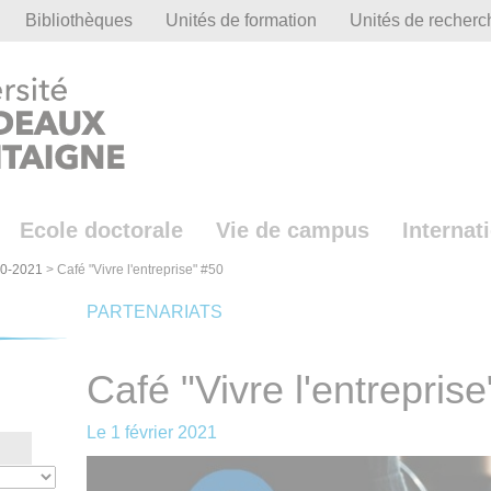
Bibliothèques
Unités de formation
Unités de recherc
Ecole doctorale
Vie de campus
Internat
0-2021
>
Café "Vivre l'entreprise" #50
PARTENARIATS
Café "Vivre l'entrepris
Le
1 février 2021