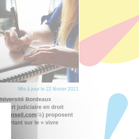
Mis à jour le 22 février 2021
Université Bordeaux
xpert judiciaire en droit
j-conseil.com
) proposent
portant sur le « vivre