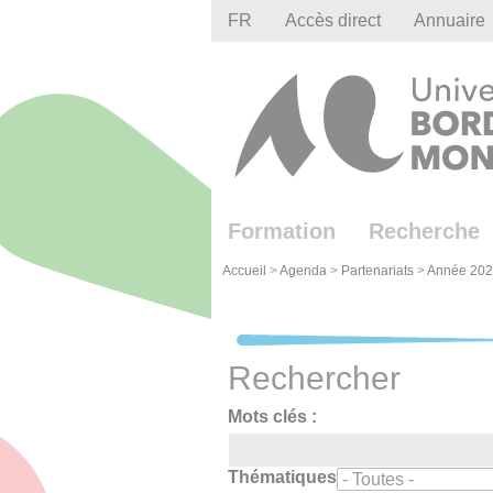
Gestion des cookies
FR
Accès direct
Annuaire
Formation
Recherche
Accueil
>
Agenda
>
Partenariats
>
Année 202
Rechercher
Mots clés :
Thématiques