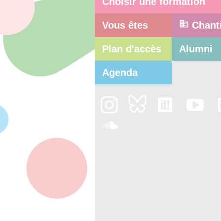
Choisir une formation
Vous êtes
Chant
Plan d'accès
Alumni
Agenda