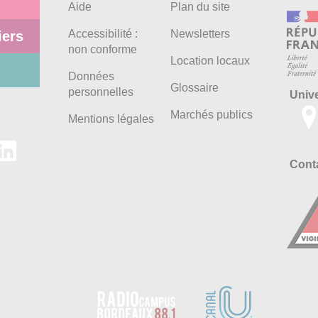
Aide
Plan du site
Accessibilité :
Newsletters
iers
non conforme
Location locaux
Données
Glossaire
personnelles
Univ
Marchés publics
Mentions légales
Conta