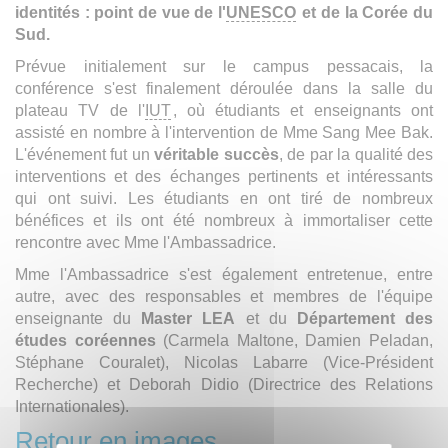
identités : point de vue de l'
UNESCO
et de la Corée du
Sud.
Prévue initialement sur le campus pessacais, la
conférence s'est finalement déroulée dans la salle du
plateau TV de l'
IUT
, où étudiants et enseignants ont
assisté en nombre à l'intervention de Mme Sang Mee Bak.
L'événement fut un
véritable succès
, de par la qualité des
interventions et des échanges pertinents et intéressants
qui ont suivi. Les étudiants en ont tiré de nombreux
bénéfices et ils ont été nombreux à immortaliser cette
rencontre avec Mme l'Ambassadrice.
Mme l'Ambassadrice s'est également entretenue, entre
autre, avec des responsables et membres de l'équipe
enseignante du
Master LEA
et du
Département des
études coréennes
(Carmela Maltone, Damien Peladan,
Stéphane Couralet), Nicolas Labarre (Vice-Président
Recherche) et Deborah Didio (Directrice des Relations
Internationales).
Retour en images