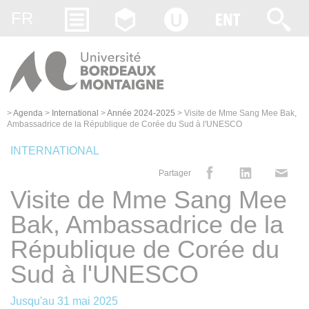
Gestion des cookies
FR
>
Agenda
>
International
>
Année 2024-2025
>
Visite de Mme Sang Mee Bak,
Ambassadrice de la République de Corée du Sud à l'UNESCO
INTERNATIONAL
Partager
Visite de Mme Sang Mee
Bak, Ambassadrice de la
République de Corée du
Sud à l'UNESCO
Jusqu'au
31 mai 2025