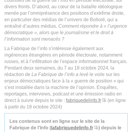
coulisses de la guerre de l’info en période électorale, sur
divers fronts. D’abord, au cœur de la bataille idéologique
menée par l’omniprésence des positions d'extrême droite,
en particulier des médias de l’univers de Bolloré, qui a
entraîné d’autres médias.
Comment répondre à « l’urgence
démocratique », alors que le journalisme et le droit à
l’information sont menacés ?
La Fabrique de l’info s’intéresse également aux
ingérences étrangères en période électorale, notamment
russes, et à l’infiltration de l’espace informationnel français.
Pendant deux semaines, du 7 au 18 octobre 2024, la
rédaction de
La Fabrique de l’info a levé
le voile sur les
enjeux démocratiques face à la « guerre de position » qui
s’est installée dans la machine de l’opinion. Enquêtes,
reportages, interviews, podcast et une émission radio en
direct à suivre depuis le site :
fabriquedelinfo.fr
(en ligne
à partir du 18 octobre 2024)
Les contenus sont en ligne sur le site de la
Fabrique de l'Info (
lafabriquedelinfo.fr
) depuis le