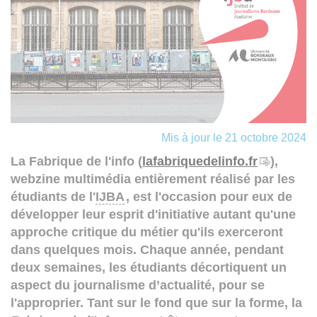
Mis à jour le 21 octobre 2024
La Fabrique de l'info
(
lafabriquedelinfo.fr
),
webzine multimédia entièrement réalisé par les
étudiants de l'
IJBA
, est l'occasion pour eux de
développer leur esprit d'initiative autant qu'une
approche critique du métier qu'ils exerceront
dans quelques mois. Chaque année, pendant
deux semaines, les étudiants décortiquent un
aspect du journalisme d’actualité, pour se
l'approprier. Tant sur le fond que sur la forme, la