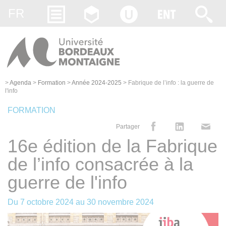
Gestion des cookies
FR
>
Agenda
>
Formation
>
Année 2024-2025
>
Fabrique de l’info : la guerre de
l'info
FORMATION
Partager
16e édition de la Fabrique
de l’info consacrée à la
guerre de l'info
Du
7 octobre 2024
au
30 novembre 2024