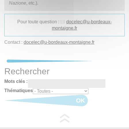
Nazione
, etc.).
Pour toute question :
docelec
@
u-bordeaux-
montaigne.fr
Contact :
docelec
@
u-bordeaux-montaigne.fr
Rechercher
Mots clés :
Thématiques
OK