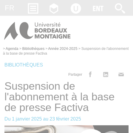
Gestion des cookies
FR
>
Agenda
>
Bibliothèques
>
Année 2024-2025
>
Suspension de l'abonnement
à la base de presse Factiva
BIBLIOTHÈQUES
Partager
Suspension de
l'abonnement à la base
de presse Factiva
Du
1 janvier 2025
au
23 février 2025