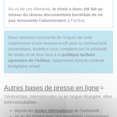
Au vu de ces éléments,
le choix a donc été fait au
niveau du réseau documentaire bordelais de ne
pas renouveler l’abonnement
à Factiva.
Nous sommes conscients de l'impact de cette
suppression d'une ressource-clé pour la communauté
universitaire, toutefois nous comptons sur la solidarité
de toutes et de tous face à la
politique tarifaire
agressive de l'éditeur
, notamment dans le contexte
budgétaire actuel.
Autres bases de presse en ligne
Généralistes, internationales ou en langue étrangère, elles
sont consultables :
depuis les
postes informatiques
de l'université ;
en accès distant avec vos identifiants universitaires.