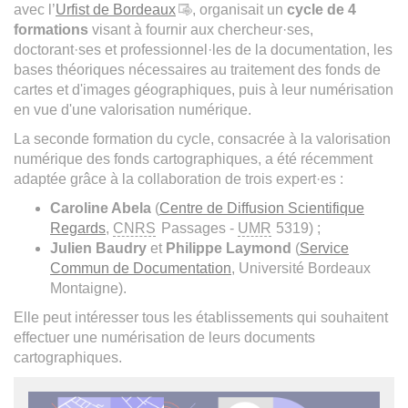
avec l’
Urfist de Bordeaux
, organisait un
cycle de 4
formations
visant à fournir aux chercheur·ses,
doctorant·ses et professionnel·les de la documentation, les
bases théoriques nécessaires au traitement des fonds de
cartes et d'images géographiques, puis à leur numérisation
en vue d'une valorisation numérique.
La seconde formation du cycle, consacrée à la valorisation
numérique des fonds cartographiques, a été récemment
adaptée grâce à la collaboration de trois expert·es :
Caroline Abela
(
Centre de Diffusion Scientifique
Regards
,
CNRS
Passages -
UMR
5319) ;
Julien Baudry
et
Philippe Laymond
(
Service
Commun de Documentation
, Université Bordeaux
Montaigne).
Elle peut intéresser tous les établissements qui souhaitent
effectuer une numérisation de leurs documents
cartographiques.