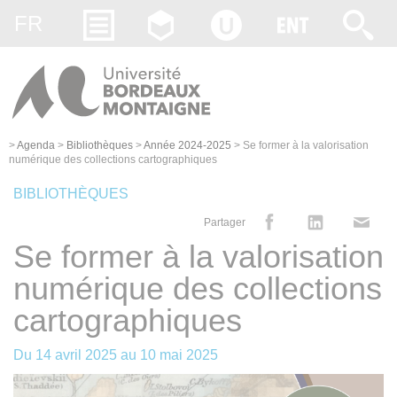
Gestion des cookies
FR
>
Agenda
>
Bibliothèques
>
Année 2024-2025
>
Se former à la valorisation
numérique des collections cartographiques
BIBLIOTHÈQUES
Partager
Se former à la valorisation
numérique des collections
cartographiques
Du
14 avril 2025
au
10 mai 2025