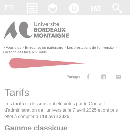
Gestion des cookies
FR
>
Vous êtes
>
Entreprise ou partenaire
>
Les prestations de l'université
>
Location des locaux
>
Tarifs
Partager
Tarifs
Les
tarifs
ci-dessous ont été votés par le Conseil
d'administration de l'université le 7 avril 2025 et ont pris
effet à compter du
10 avril 2025
.
Gamme c
lassique