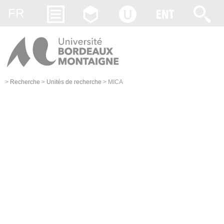
Gestion des cookies
FR
>
Recherche
>
Unités de recherche
>
MICA