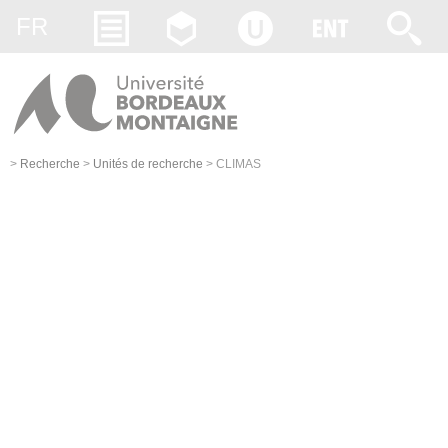
Gestion des cookies
FR
>
Recherche
>
Unités de recherche
>
CLIMAS