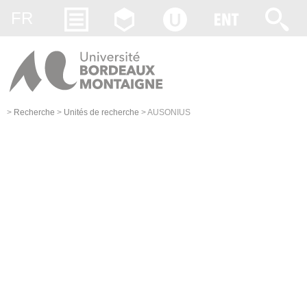
Gestion des cookies
FR
>
Recherche
>
Unités de recherche
>
AUSONIUS