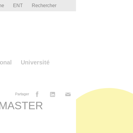
he
ENT
Rechercher
ional
Université
Partager
 MASTER