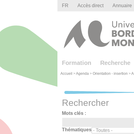
Gestion des cookies
FR
Accès direct
Annuaire
Formation
Recherche
Accueil
>
Agenda
>
Orientation - insertion
>
A
Rechercher
Mots clés :
Thématiques