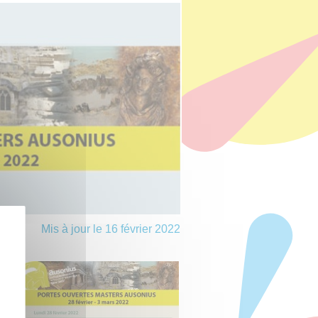
Mis à jour le 16 février 2022
les
ion