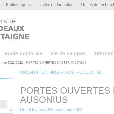
Bibliothèques
Unités de formation
Unités de recherc
Ecole doctorale
Vie de campus
Internat
nnée 2021-2022
>
PORTES OUVERTES MASTER AUSONIUS
ORIENTATION - INSERTION - RENCONTRE
PORTES OUVERTES
AUSONIUS
Du
28 février 2022
au
3 mars 2022