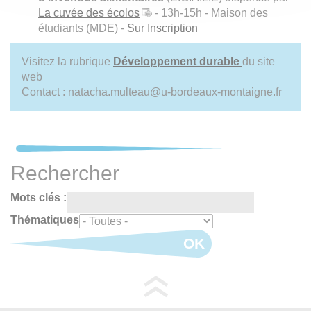
La cuvée des écolos
- 13h-15h - Maison des
étudiants (MDE) -
Sur Inscription
Visitez la rubrique
Développement durable
du site
web
Contact : natacha.multeau@u-bordeaux-montaigne.fr
Rechercher
Mots clés :
Thématiques
OK