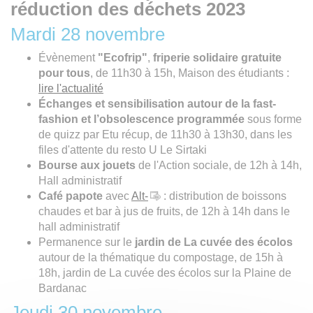
réduction des déchets
2023
Mardi 28 novembre
Évènement
"Ecofrip"
,
friperie solidaire gratuite
pour tous
, de 11h30 à 15h, Maison des étudiants :
lire l'actualité
Échanges et sensibilisation autour de la fast-
fashion et l’obsolescence programmée
sous forme
de quizz par Etu récup, de 11h30 à 13h30, dans les
files d'attente du resto U Le Sirtaki
Bourse aux jouets
de l'Action sociale, de 12h à 14h,
Hall administratif
Café papote
avec
Alt-
: distribution de boissons
chaudes et bar à jus de fruits, de 12h à 14h dans le
hall administratif
Permanence sur le
jardin de La cuvée des écolos
autour de la thématique du compostage, de 15h à
18h, jardin de La cuvée des écolos sur la Plaine de
Bardanac
Jeudi 30 novembre