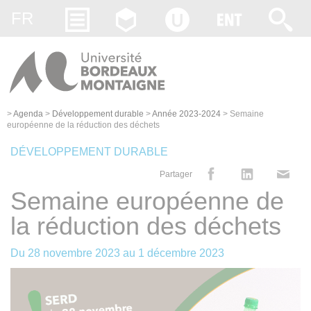
Gestion des cookies
FR
>
Agenda
>
Développement durable
>
Année 2023-2024
>
Semaine
européenne de la réduction des déchets
DÉVELOPPEMENT DURABLE
Partager
Semaine européenne de
la réduction des déchets
Du
28 novembre 2023
au
1 décembre 2023