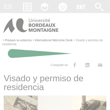
Gestion des cookies
ES
>
Prepare su estancia
>
International Welcome Desk
>
Visado y permiso de
residencia
Compartir en
Visado y permiso de
residencia