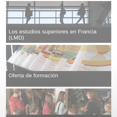
Los estudios superiores en Francia
(LMD)
Oferta de formación