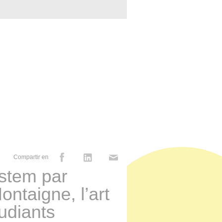
Compartir en
stem par
ontaigne, l’art
tudiants