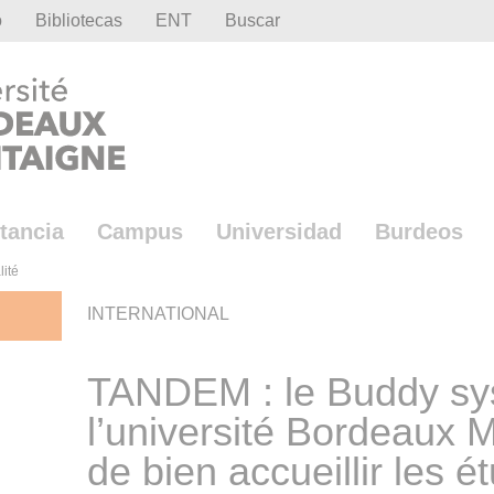
o
Bibliotecas
ENT
Buscar
tancia
Campus
Universidad
Burdeos
lité
INTERNATIONAL
TANDEM : le Buddy sy
l’université Bordeaux M
de bien accueillir les é