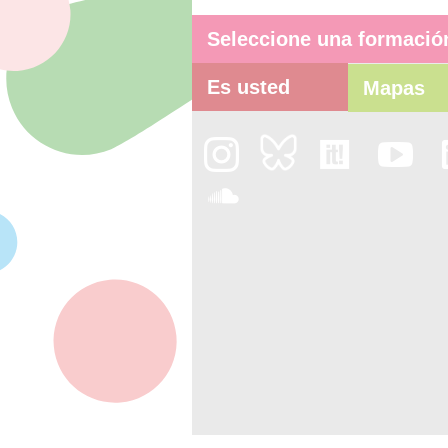
Seleccione una formació
Es usted
Mapas