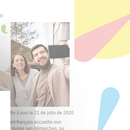
20
Mis à jour le 21 de julio de 2020
tudiant français accueille son
r dans toutes ses démarches, lui