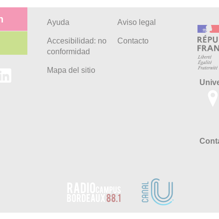
n
Ayuda
Aviso legal
Accesibilidad: no
Contacto
conformidad
Mapa del sitio
Univ
Conta