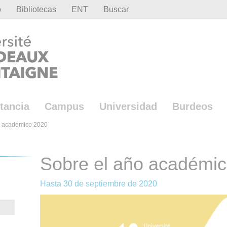
o
Bibliotecas
ENT
Buscar
tancia
Campus
Universidad
Burdeos
o académico 2020
Sobre el año académi
Hasta
30 de septiembre de 2020