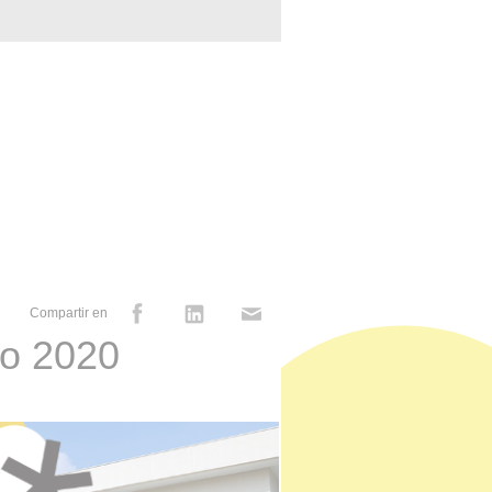
Compartir en
co 2020