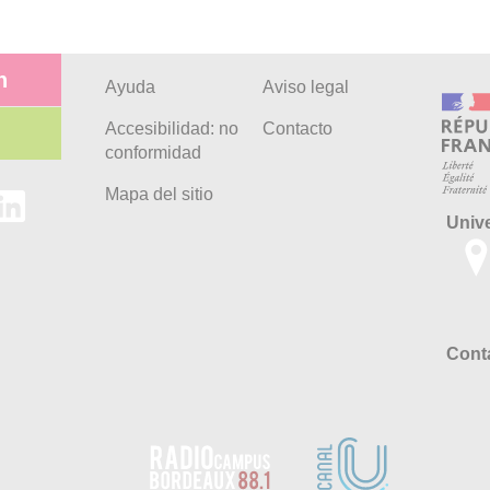
n
Ayuda
Aviso legal
Accesibilidad: no
Contacto
conformidad
Mapa del sitio
Univ
Conta