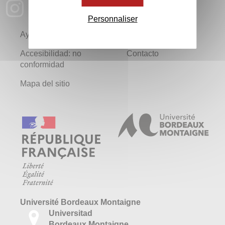
Personnaliser
Ayuda
Aviso legal
Accesibilidad: no
Contacto
conformidad
Mapa del sitio
Université Bordeaux Montaigne
Universitad
Bordeaux Montaigne