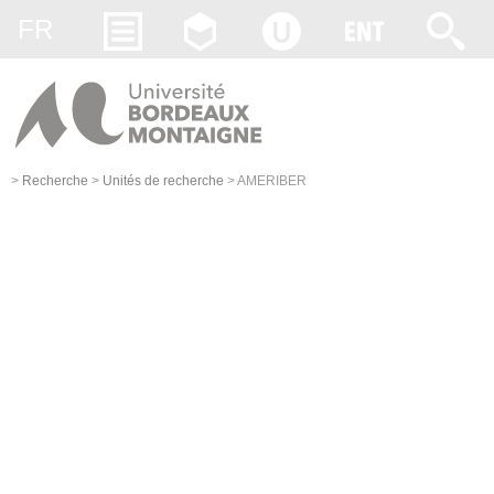
Gestion des cookies
FR
>
Recherche
>
Unités de recherche
>
AMERIBER